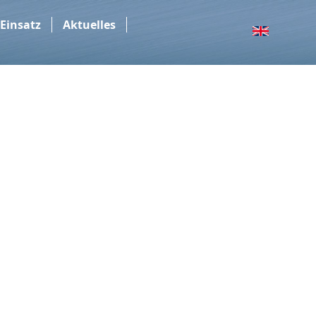
 Einsatz
Aktuelles
EN
Navigation
überspringen