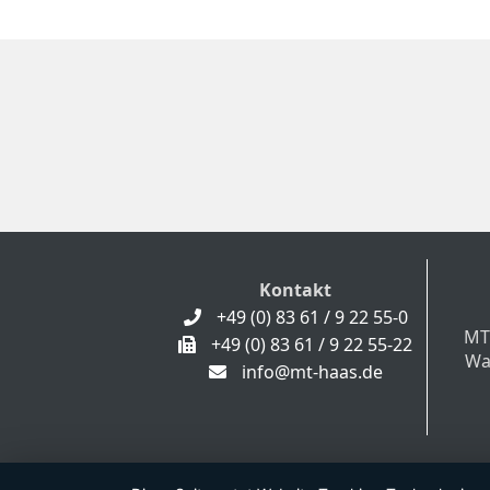
Kontakt
+49 (0) 83 61 / 9 22 55-0
MT
+49 (0) 83 61 / 9 22 55-22
Wa
info@mt-haas.de