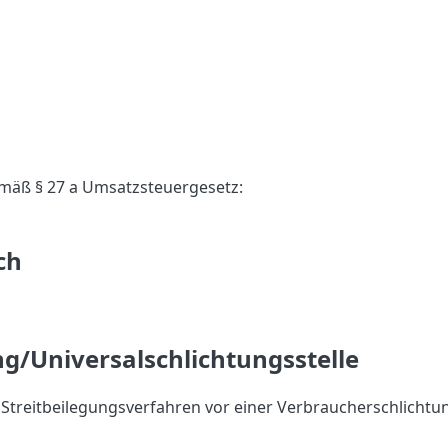
mäß § 27 a Umsatzsteuergesetz:
ch
g/Universal­schlichtungs­stelle
an Streitbeilegungsverfahren vor einer Verbraucherschlichtu