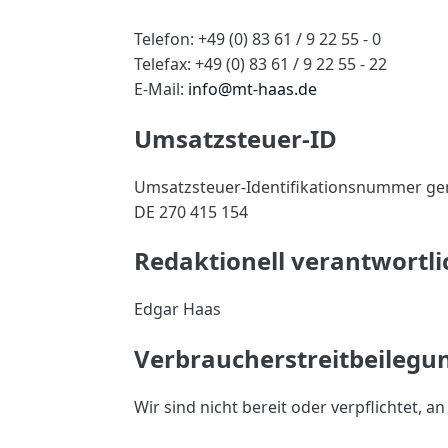
Telefon: +49 (0) 83 61 / 9 22 55 - 0
Telefax: +49 (0) 83 61 / 9 22 55 - 22
E-Mail:
info@mt-haas.de
Umsatzsteuer-ID
Umsatzsteuer-Identifikationsnummer ge
DE 270 415 154
Redaktionell verantwortli
Edgar Haas
Verbraucher­streit­beilegun
Wir sind nicht bereit oder verpflichtet, 