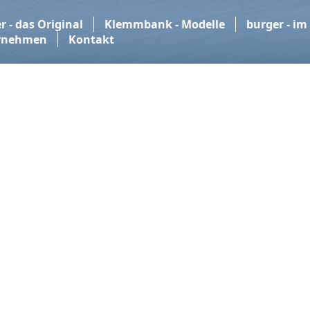
r - das Original
Klemmbank - Modelle
burger - im
rnehmen
Kontakt