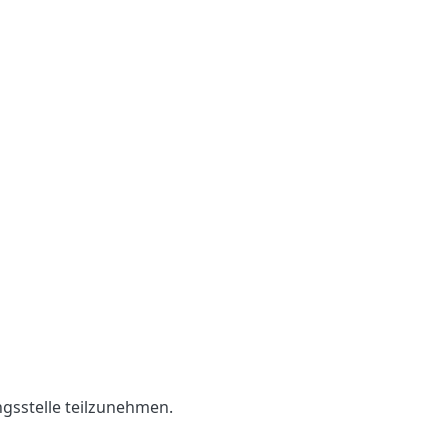
ngsstelle teilzunehmen.